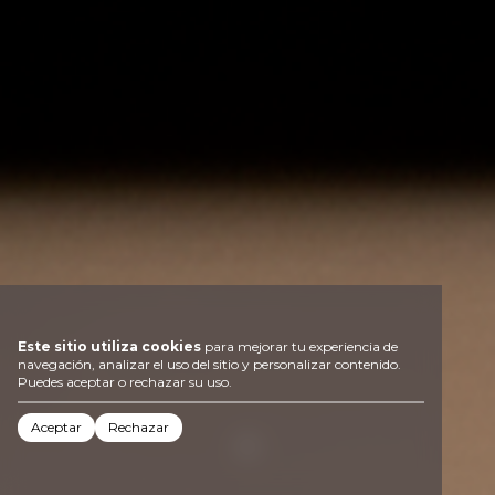
Este sitio utiliza cookies
para mejorar tu experiencia de
navegación, analizar el uso del sitio y personalizar contenido.
Puedes aceptar o rechazar su uso.
Aceptar
Rechazar