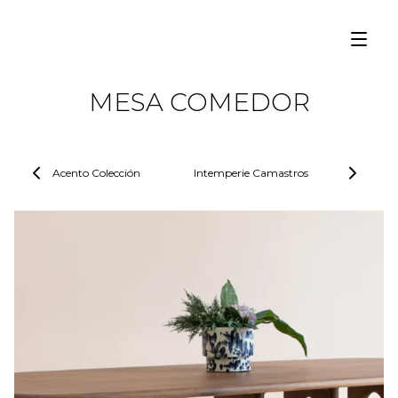
MESA COMEDOR
Acento Colección
Intemperie Camastros
Intemp