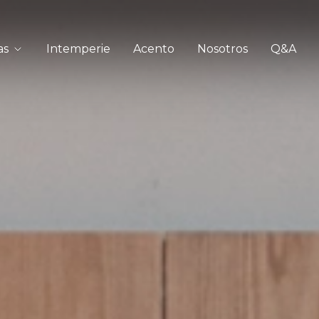
as
Intemperie
Acento
Nosotros
Q&A