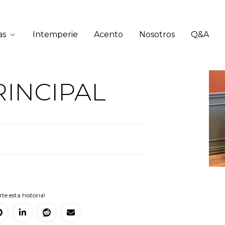
as
Intemperie
Acento
Nosotros
Q&A
INCIPAL
e esta historia!