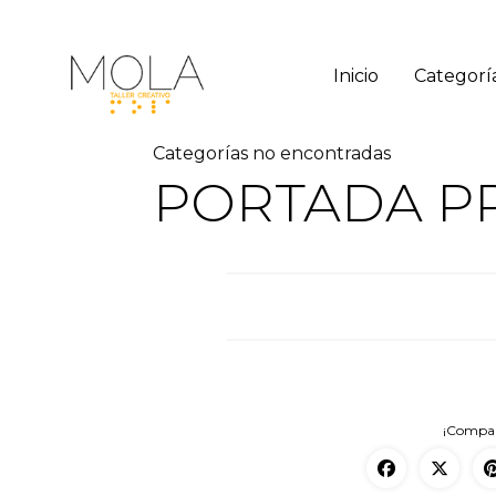
Inicio
Categorí
Categorías no encontradas
PORTADA PR
¡Compart